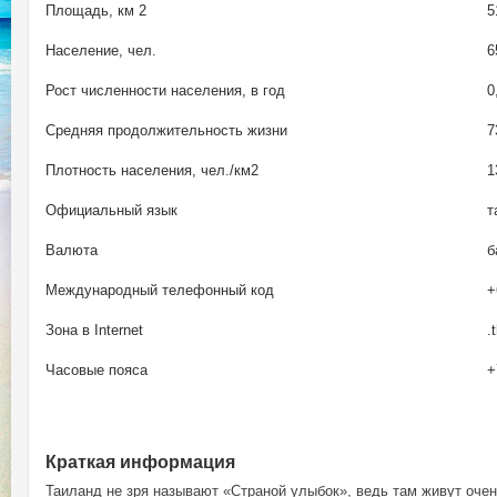
Площадь, км 2
5
Население, чел.
6
Рост численности населения, в год
0
Средняя продолжительность жизни
7
Плотность населения, чел./км2
1
Официальный язык
т
Валюта
б
Международный телефонный код
+
Зона в Internet
.
Часовые пояса
+
Краткая информация
Таиланд не зря называют «Страной улыбок», ведь там живут оче