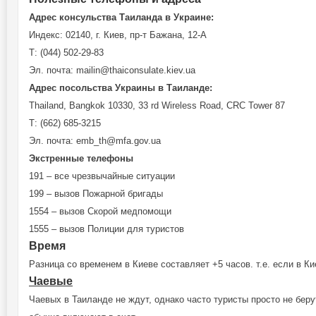
Адрес консульства Таиланда в Украине:
Индекс: 02140, г. Киев, пр-т Бажана, 12-А
Т: (044) 502-29-83
Эл. почта: mailin@thaiconsulate.kiev.ua
Адрес посольства Украины в Таиланде:
Thailand, Bangkok 10330, 33 rd Wireless Road, CRC Tower 87
Т: (662) 685-3215
Эл. почта: emb_th@mfa.gov.ua
Экстренные телефоны
191 – все чрезвычайные ситуации
199 – вызов Пожарной бригады
1554 – вызов Скорой медпомощи
1555 – вызов Полиции для туристов
Время
Разница со временем в Киеве составляет +5 часов. т.е. если в Кие
Чаевые
Чаевых в Таиланде не ждут, однако часто туристы просто не бер