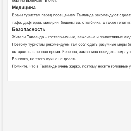
обычно включают в счет.
Медицина
Врачи туристам перед посещением Таиланда рекомендуют сделат
тифа, дифтерии, малярии, бешенства, столбняка, а также гепатит
Безопасность
Жители Таиланда – гостеприимные, вежливые и приветливые люди
Поэтому туристам рекомендуем там соблюдать разумные меры без
осторожны в ночное время. Конечно, заманчиво посидеть под лун
Бангкока, но этого лучше не делать.
Помните, что в Таиланде очень жарко, поэтому носите головные 