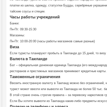
платки из шелка, одежду, статуэтки Будды, серебряные украшен
тайские соусы и специи.
Часы работы учреждений
Банки:
Пн-Пт: 09:30-15:30
Магазины:
Пн-Пт: 10:00-20:00 (часы работы магазинов самые разные)
Виза
Если туристы планируют пробыть в Таиланде до 15 дней, то визу
Валюта в Таиланде
Бат – официальная денежная единица Таиланда (его международн
ресторанов и престижных магазинов принимают кредитные карты.
Таможенные ограничения
Ввозить иностранную валюту в Таиланд можно без ограничений, 
турист может ввезти или вывезти из Таиланда не более 50 тыс. ба
В этой стране очень строгие правила – за перевозку наркотиков г
Если Вы хотите вывезти из Таиланда какие-либо предметы искус
Полезные телефоны и адреса