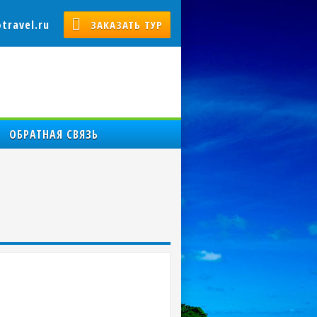
travel.ru
ЗАКАЗАТЬ ТУР
ОБРАТНАЯ СВЯЗЬ