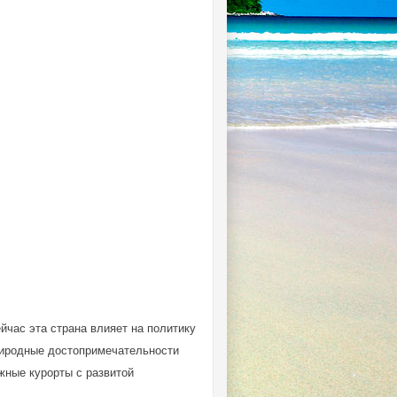
йчас эта страна влияет на политику
риродные достопримечательности
жные курорты с развитой