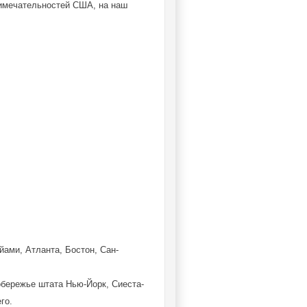
римечательностей США, на наш
ами, Атланта, Бостон, Сан-
бережье штата Нью-Йорк, Сиеста-
го.