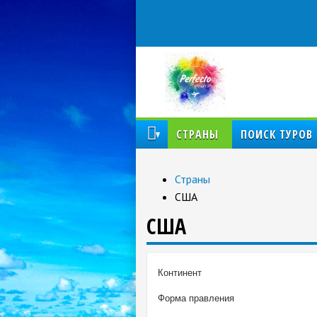
КОМПАНИЯ
СТРАНЫ
ПОИСК ТУРОВ
Страны
США
США
Континент
Форма правления