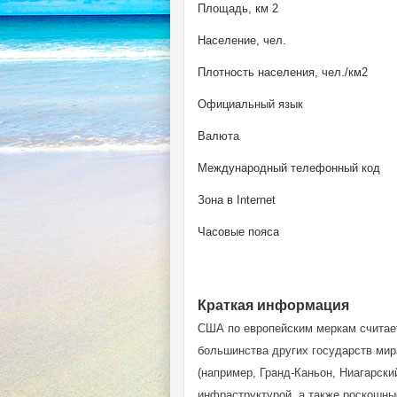
Площадь, км 2
Население, чел.
Плотность населения, чел./км2
Официальный язык
Валюта
Международный телефонный код
Зона в Internet
Часовые пояса
Краткая информация
США по европейским меркам считает
большинства других государств мир
(например, Гранд-Каньон, Ниагарски
инфраструктурой, а также роскошны