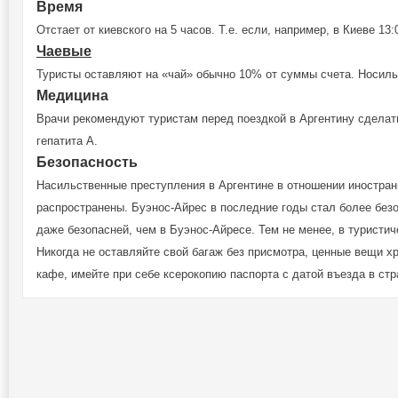
Время
Отстает от киевского на 5 часов. Т.е. если, например, в Киеве 13:
Чаевые
Туристы оставляют на «чай» обычно 10% от суммы счета. Носильщ
Медицина
Врачи рекомендуют туристам перед поездкой в Аргентину сделат
гепатита А.
Безопасность
Насильственные преступления в Аргентине в отношении иностран
распространены. Буэнос-Айрес в последние годы стал более безо
даже безопасней, чем в Буэнос-Айресе. Тем не менее, в туристич
Никогда не оставляйте свой багаж без присмотра, ценные вещи 
кафе, имейте при себе ксерокопию паспорта с датой въезда в стр