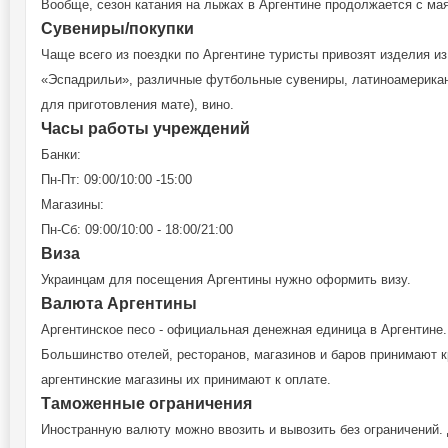
Вообще, сезон катания на лыжах в Аргентине продолжается с мая
Сувениры/покупки
Чаще всего из поездки по Аргентине туристы привозят изделия из
«Эспадрильи», различные футбольные сувениры, латиноамериканс
для приготовления мате), вино.
Часы работы учреждений
Банки:
Пн-Пт: 09:00/10:00 -15:00
Магазины:
Пн-Сб: 09:00/10:00 - 18:00/21:00
Виза
Украинцам для посещения Аргентины нужно оформить визу.
Валюта Аргентины
Аргентинское песо - официальная денежная единица в Аргентине.
Большинство отелей, ресторанов, магазинов и баров принимают к
аргентинские магазины их принимают к оплате.
Таможенные ограничения
Иностранную валюту можно ввозить и вывозить без ограничений.