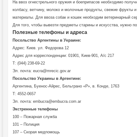
На ввоз огнестрельного оружия и боеприпасов необходимо получи
колбасу, ветчину, молоко и молочные продукты, свежие фрукты и
материалы. Для ввоза собак и кошек необходим ветеринарный се
Для того, чтобы вывезти предметы старины и искусства, нужно п
Полезные телефоны и адреса
Посольство Аргентины в Украине:
Адрес: Киев. ул. Федорова 12
Адрес для корреспонденции: 01901, Киев-901, А/с 217
Т: (044) 238-69-22
Эл. почта: eucra@mrecic.gov.ar
Посольство Украины в Аргентине:
Аргентина, Буенос-Айрес, Бельграно «Р», в. Конде, 1763
Т: 4552-0657
Эл. почта: embucra@embucra.com.ar
Экстренные телефоны
100 – Пожарная служба
101 – Полиция
107 – Скорая медпомощь